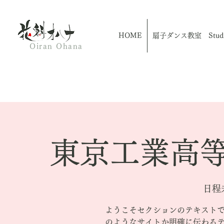
HOME
扇子ダンス教室 Studio
Oiran Ohana
東京工業高
日程
ようこそセクションのテキスト
のようなサイトか明確に伝わる