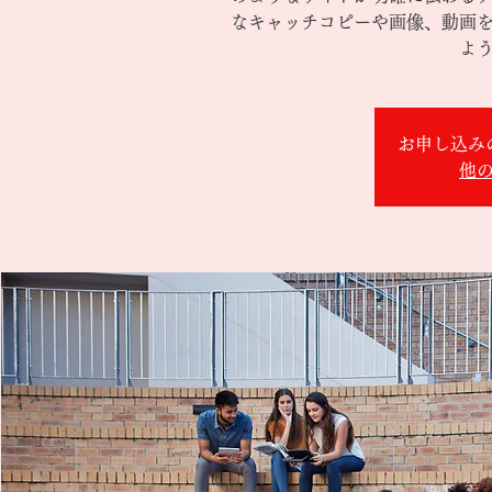
なキャッチコピーや画像、動画
よ
お申し込み
他