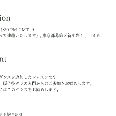
ion
 – 1:30 PM GMT+9
って連絡いたします）, 東京都葛飾区新小岩１丁目４５
nt
ダンスを追加したレッスンです。
、
扇子技クラス入門
からのご参加をお勧めします。
にはこのクラスをお勧めします。
予約￥500