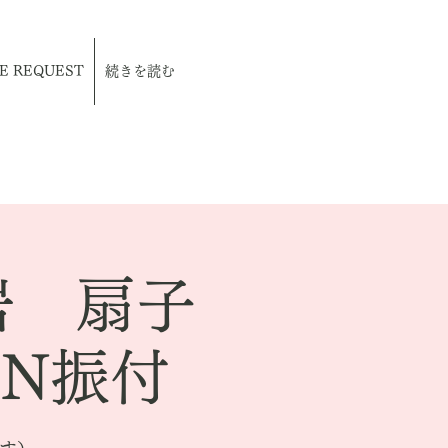
E REQUEST
続きを読む
岩 扇子
iN振付