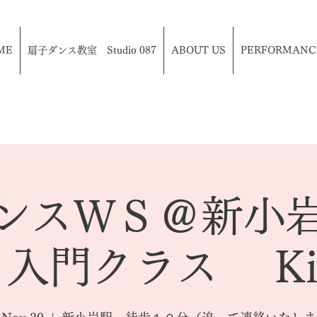
ME
扇子ダンス教室 Studio 087
ABOUT US
PERFORMANC
ンスＷＳ＠新小
入門クラス K