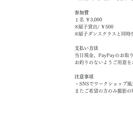
参加費
１名 ￥3,000
※扇子貸出/ ￥500
※扇子ダンスクラスと同時受
支払い方法
当日現金、PayPayのお取
お釣りのないようご用意を
注意事項
・SNSでワークショップ
またご希望の方のみ撮影の