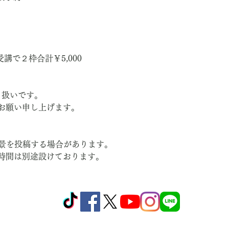
講で２枠合計￥5,000
り扱いです。
お願い申し上げます。
風景を投稿する場合があります。
時間は別途設けております。