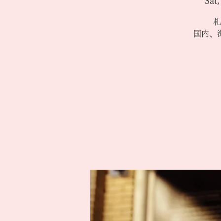
Sat
札
国内、