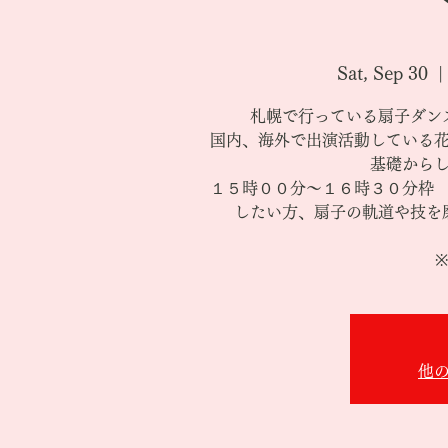
Sat, Sep 30
  | 
札幌で行っている扇子ダン
国内、海外で出演活動している
基礎から
１５時００分～１６時３０分枠
したい方、扇子の軌道や技を
他