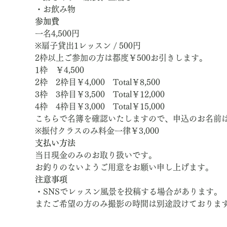
・お飲み物
参加費
一名4,500円
※扇子貸出1レッスン / 500円
2枠以上ご参加の方は都度￥500お引きします。
1枠　￥4,500
2枠　2枠目￥4,000　Total￥8,500
3枠　3枠目￥3,500　Total￥12,000
4枠　4枠目￥3,000　Total￥15,000
こちらで名簿を確認いたしますので、申込のお名前
※振付クラスのみ料金一律￥3,000
支払い方法
当日現金のみのお取り扱いです。
お釣りのないようご用意をお願い申し上げます。
注意事項
・SNSでレッスン風景を投稿する場合があります。
またご希望の方のみ撮影の時間は別途設けておりま