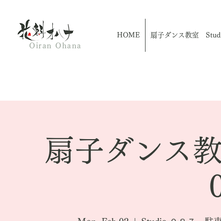
HOME
扇子ダンス教室 Studio
Oiran Ohana
扇子ダンス