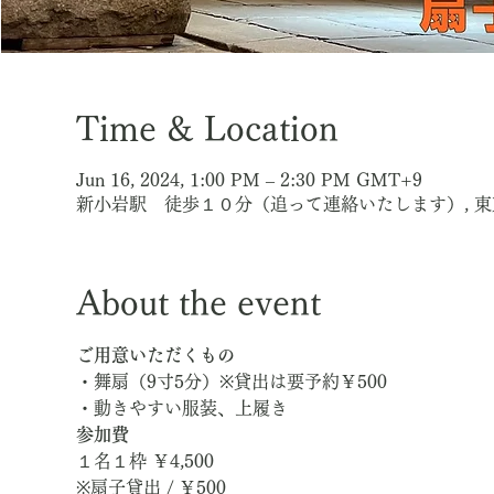
Time & Location
Jun 16, 2024, 1:00 PM – 2:30 PM GMT+9
新小岩駅 徒歩１０分（追って連絡いたします）, 
About the event
ご用意いただくもの
・舞扇（9寸5分）※貸出は要予約￥500
・動きやすい服装、上履き
参加費
１名１枠 ￥4,500
※扇子貸出 / ￥500