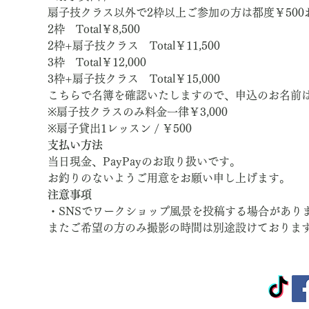
扇子技クラス以外で2枠以上ご参加の方は都度￥500
2枠　Total￥8,500
2枠+扇子技クラス　Total￥11,500
3枠　Total￥12,000
3枠+扇子技クラス　Total￥15,000
こちらで名簿を確認いたしますので、申込のお名前
※扇子技クラスのみ料金一律￥3,000
※扇子貸出1レッスン / ￥500
支払い方法
当日現金、PayPayのお取り扱いです。
お釣りのないようご用意をお願い申し上げます。
注意事項
・SNSでワークショップ風景を投稿する場合があり
またご希望の方のみ撮影の時間は別途設けておりま