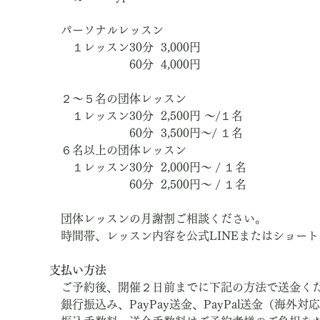
　パーソナルレッスン
　　１レッスン30分  3,000円　
　　　　　　　60分  4,000円
　２～５名の団体レッスン
　　１レッスン30分  2,500円 ～/１名
　　　　　　　60分  3,500円～/ １名
　６名以上の団体レッスン
　　１レッスン30分  2,000円～ / １名
　　　　　　　60分  2,500円～ / １名
　団体レッスンの月謝割ご相談ください。
　時間帯、レッスン内容を公式LINEまたはショー
支払い方法
　ご予約後、開催２日前までに下記の方法で送金く
　銀行振込み、PayPay送金、PayPal送金（海外対