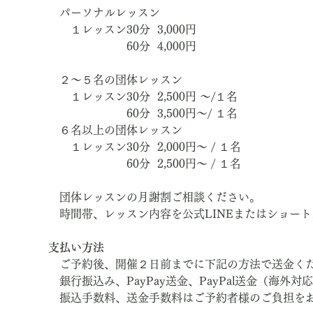
　パーソナルレッスン
　　１レッスン30分  3,000円　
　　　　　　　60分  4,000円
　２～５名の団体レッスン
　　１レッスン30分  2,500円 ～/１名
　　　　　　　60分  3,500円～/ １名
　６名以上の団体レッスン
　　１レッスン30分  2,000円～ / １名
　　　　　　　60分  2,500円～ / １名
　団体レッスンの月謝割ご相談ください。
　時間帯、レッスン内容を公式LINEまたはショー
支払い方法
　ご予約後、開催２日前までに下記の方法で送金く
　銀行振込み、PayPay送金、PayPal送金（海外対
　振込手数料、送金手数料はご予約者様のご負担を