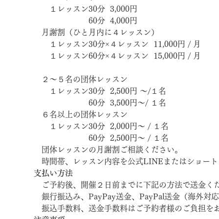
　　１レッスン30分  3,000円　
　　　　　　　60分  4,000円
　月謝割（ひと月内に４レッスン）
　　１レッスン30分×４レッスン  11,000円 / 月
　　１レッスン60分×４レッスン  15,000円 / 月
　２～５名の団体レッスン
　　１レッスン30分  2,500円 ～/１名
　　　　　　　60分  3,500円～/ １名
　６名以上の団体レッスン
　　１レッスン30分  2,000円～ / １名
　　　　　　　60分  2,500円～ / １名
　団体レッスンの月謝割ご相談ください。
　時間帯、レッスン内容を公式LINEまたはショー
支払い方法
　ご予約後、開催２日前までに下記の方法で送金く
　銀行振込み、PayPay送金、PayPal送金（海外対
　振込手数料、送金手数料はご予約者様のご負担を