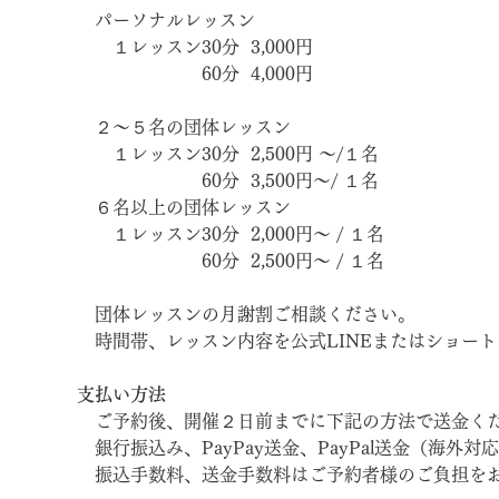
　パーソナルレッスン
　　１レッスン30分  3,000円　
　　　　　　　60分  4,000円
　２～５名の団体レッスン
　　１レッスン30分  2,500円 ～/１名
　　　　　　　60分  3,500円～/ １名
　６名以上の団体レッスン
　　１レッスン30分  2,000円～ / １名
　　　　　　　60分  2,500円～ / １名
　団体レッスンの月謝割ご相談ください。
　時間帯、レッスン内容を公式LINEまたはショー
支払い方法
　ご予約後、開催２日前までに下記の方法で送金く
　銀行振込み、PayPay送金、PayPal送金（海外対
　振込手数料、送金手数料はご予約者様のご負担を