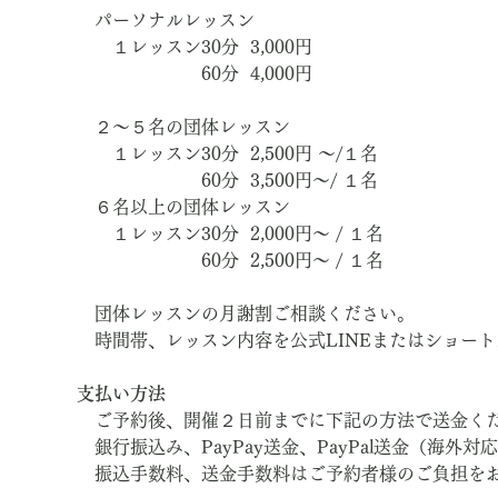
　パーソナルレッスン
　　１レッスン30分  3,000円　
　　　　　　　60分  4,000円
　２～５名の団体レッスン
　　１レッスン30分  2,500円 ～/１名
　　　　　　　60分  3,500円～/ １名
　６名以上の団体レッスン
　　１レッスン30分  2,000円～ / １名
　　　　　　　60分  2,500円～ / １名
　団体レッスンの月謝割ご相談ください。
　時間帯、レッスン内容を公式LINEまたはショー
支払い方法
　ご予約後、開催２日前までに下記の方法で送金く
　銀行振込み、PayPay送金、PayPal送金（海外対
　振込手数料、送金手数料はご予約者様のご負担を