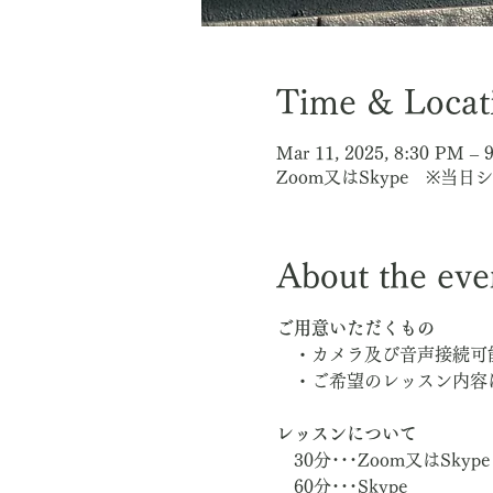
Time & Locat
Mar 11, 2025, 8:30 PM – 
Zoom又はSkype ※
About the eve
ご用意いただくもの
　・カメラ及び音声接続可
　・ご希望のレッスン内容
レッスンについて
　30分･･･Zoom又はSkype
　60分･･･Skype