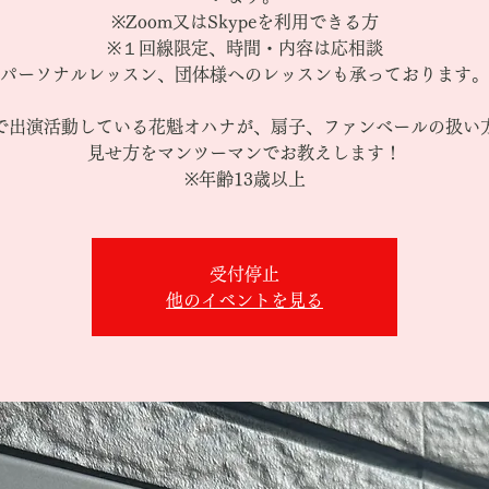
※Zoom又はSkypeを利用できる方
※１回線限定、時間・内容は応相談
パーソナルレッスン、団体様へのレッスンも承っております。
で出演活動している花魁オハナが、扇子、ファンべールの扱い
見せ方をマンツーマンでお教えします！
※年齢13歳以上
受付停止
他のイベントを見る