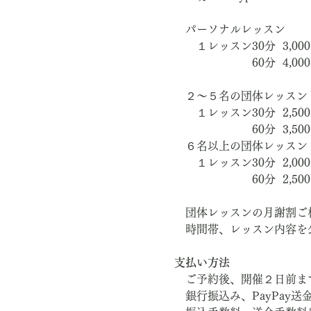
　パーソナルレッスン
　　１レッスン30分  3,00
　　　　　　　60分  4,00
　２～５名の団体レッスン
　　１レッスン30分  2,50
　　　　　　　60分  3,50
　６名以上の団体レッスン
　　１レッスン30分  2,000
　　　　　　　60分  2,500
　団体レッスンの月謝割ご
　時間帯、レッスン内容を
支払い方法
　ご予約後、開催２日前ま
　銀行振込み、PayPay送金