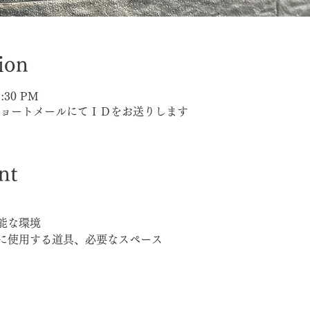
ion
9:30 PM
当日ショートメールにてＩＤをお送りします
nt
能な環境
に使用する道具、必要なスペース