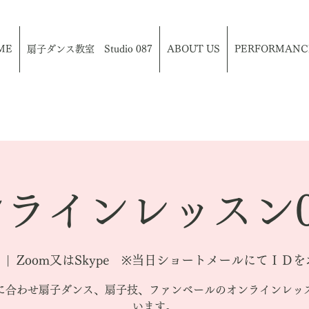
ME
扇子ダンス教室 Studio 087
ABOUT US
PERFORMANC
ラインレッスン0
  |  
Zoom又はSkype ※当日ショートメールにてＩＤ
に合わせ扇子ダンス、扇子技、ファンベールのオンラインレッ
います。