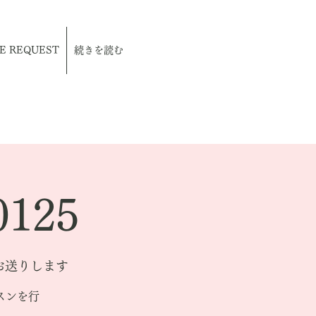
E REQUEST
続きを読む
125
をお送りします
スンを行