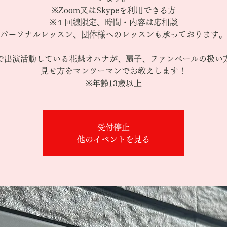
※Zoom又はSkypeを利用できる方
※１回線限定、時間・内容は応相談
パーソナルレッスン、団体様へのレッスンも承っております。
で出演活動している花魁オハナが、扇子、ファンべールの扱い
見せ方をマンツーマンでお教えします！
※年齢13歳以上
受付停止
他のイベントを見る