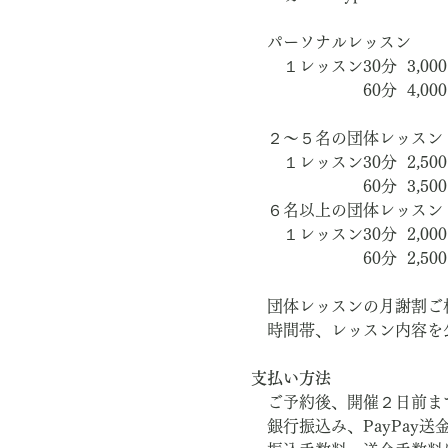
　パーソナルレッスン
　　１レッスン30分  3,00
　　　　　　　60分  4,00
　２～５名の団体レッスン
　　１レッスン30分  2,50
　　　　　　　60分  3,50
　６名以上の団体レッスン
　　１レッスン30分  2,000
　　　　　　　60分  2,500
　団体レッスンの月謝割ご
　時間帯、レッスン内容を
支払い方法
　ご予約後、開催２日前ま
　銀行振込み、PayPay送金