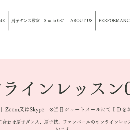
ME
扇子ダンス教室 Studio 087
ABOUT US
PERFORMANC
ラインレッスン0
 |  
Zoom又はSkype ※当日ショートメールにてＩＤ
に合わせ扇子ダンス、扇子技、ファンベールのオンラインレッ
います。