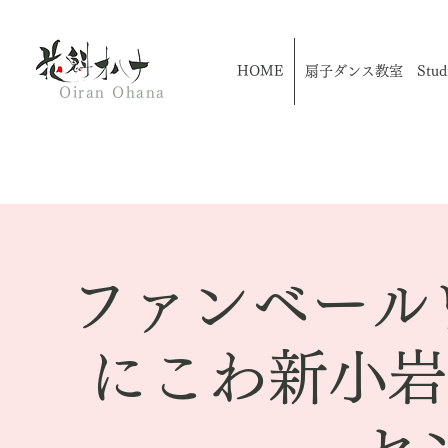
HOME
扇子ダンス教室 Studio
Oiran Ohana
ファンベール
にこわ新小岩