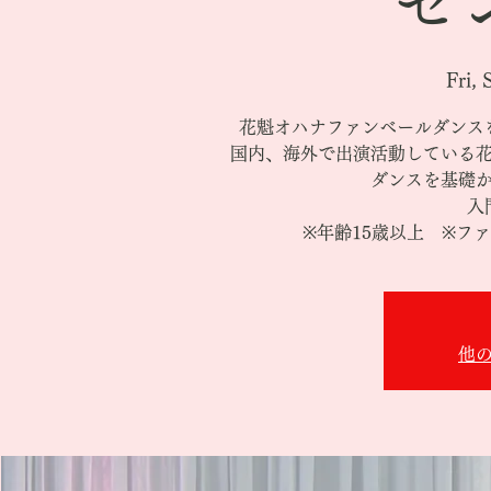
セ
Fri, 
花魁オハナファンベールダンス
国内、海外で出演活動している
ダンスを基礎
入
※年齢15歳以上 ※フ
他