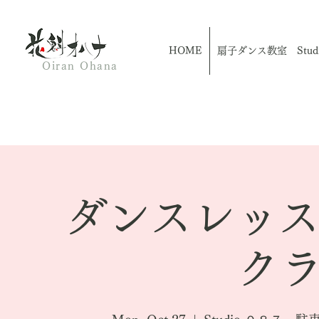
HOME
扇子ダンス教室 Studio
Oiran Ohana
ダンスレッ
クラ