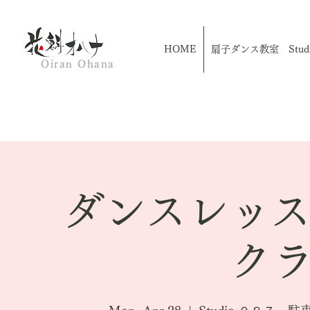
HOME
扇子ダンス教室 Studio
Oiran Ohana
ダンスレッ
クラ