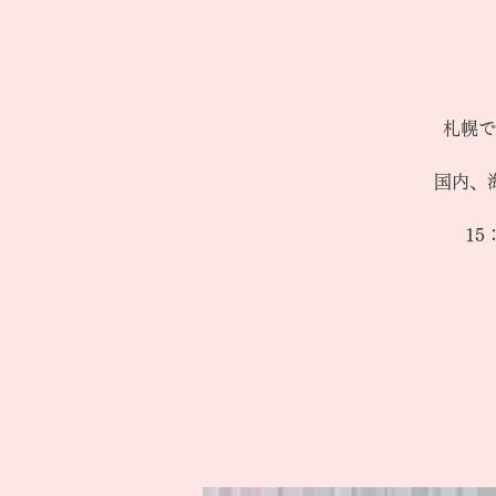
札幌で
国内、
1