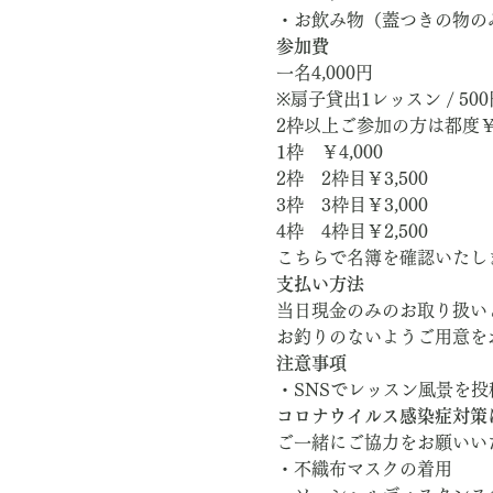
・お飲み物（蓋つきの物の
参加費
一名4,000円
※扇子貸出1レッスン / 500
2枠以上ご参加の方は都度￥
1枠　￥4,000
2枠　2枠目￥3,500
3枠　3枠目￥3,000
4枠　4枠目￥2,500
こちらで名簿を確認いたし
支払い方法
当日現金のみのお取り扱い
お釣りのないようご用意を
注意事項
・SNSでレッスン風景を
コロナウイルス感染症対策
ご一緒にご協力をお願いい
・不織布マスクの着用