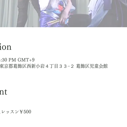
ion
– 4:30 PM GMT+9
025 東京都葛飾区西新小岩４丁目３３−２ 葛飾区児童会館
nt
レッスン￥500