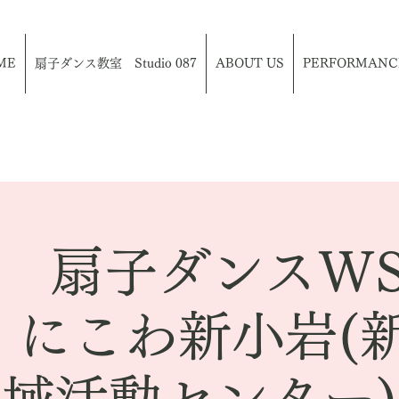
ME
扇子ダンス教室 Studio 087
ABOUT US
PERFORMANC
枠 扇子ダンスW
＠ にこわ新小岩(