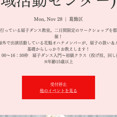
域活動センター)
Mon, Nov 28
  |  
葛飾区
行っている扇子ダンス教室。二日間限定のワークショップを都
催！
海外で出演活動している花魁オハナメンバーが、扇子の扱い＆
基礎からしっかりお教えします！
5：00～16：30枠 扇子ダンス入門～初級クラス（投げ技、回し
※年齢15歳以上
受付停止
他のイベントを見る