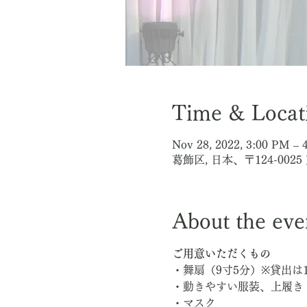
Time & Locat
Nov 28, 2022, 3:00 PM 
葛飾区, 日本、〒124-0
About the eve
ご用意いただくもの
・舞扇（9寸5分）※貸出は1
・動きやすい服装、上履き
・マスク