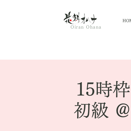
HO
Oiran Ohana
15時
初級 