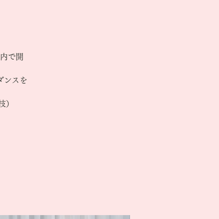
内で開
ダンスを
技）