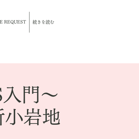
E REQUEST
続きを読む
S入門～
新小岩地